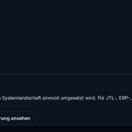
en Systemlandschaft sinnvoll umgesetzt wird. Für JTL-, ERP-
rung ansehen