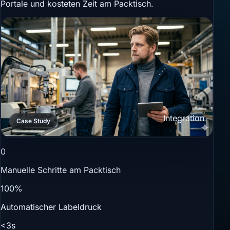
Portale und kosteten Zeit am Packtisch.
Integration
Case Study
0
Manuelle Schritte am Packtisch
100%
Automatischer Labeldruck
<3s