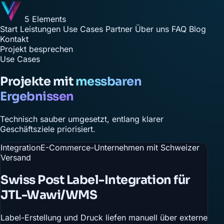
5 Elements
Start
Leistungen
Use Cases
Partner
Über uns
FAQ
Blog
Kontakt
Projekt besprechen
Use Cases
Projekte mit
messbaren
Ergebnissen
Technisch sauber umgesetzt, entlang klarer
Geschäftsziele priorisiert.
Integration
E-Commerce-Unternehmen mit Schweizer
Versand
Swiss Post Label-Integration für
JTL-Wawi/WMS
Label-Erstellung und Druck liefen manuell über externe