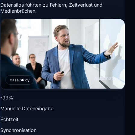
Datensilos führten zu Fehlern, Zeitverlust und
Medienbrüchen.
Automation
Case Study
-99%
Manuelle Dateneingabe
Echtzeit
Synchronisation