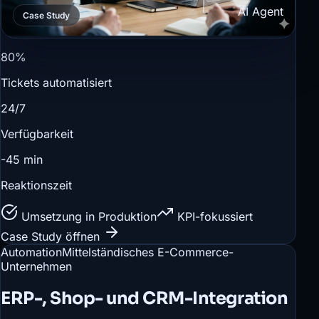
AI Agent
Case Study
80%
Tickets automatisiert
24/7
Verfügbarkeit
-45 min
Reaktionszeit
Umsetzung in Produktion
KPI-fokussiert
Case Study öffnen
Automation
Mittelständisches E-Commerce-
Unternehmen
ERP-, Shop- und CRM-Integration