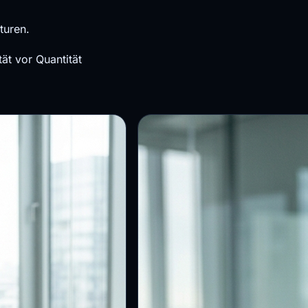
turen.
tät vor Quantität