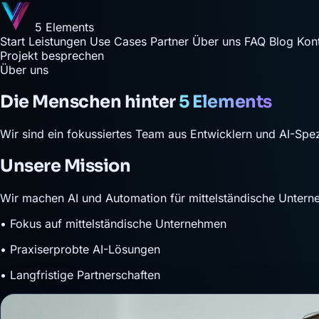
5 Elements
Start
Leistungen
Use Cases
Partner
Über uns
FAQ
Blog
Kon
Projekt besprechen
Über uns
Die Menschen hinter
5 Elements
Wir sind ein fokussiertes Team aus Entwicklern und AI-Spez
Unsere Mission
Wir machen AI und Automation für mittelständische Unterne
• Fokus auf mittelständische Unternehmen
• Praxiserprobte AI-Lösungen
• Langfristige Partnerschaften