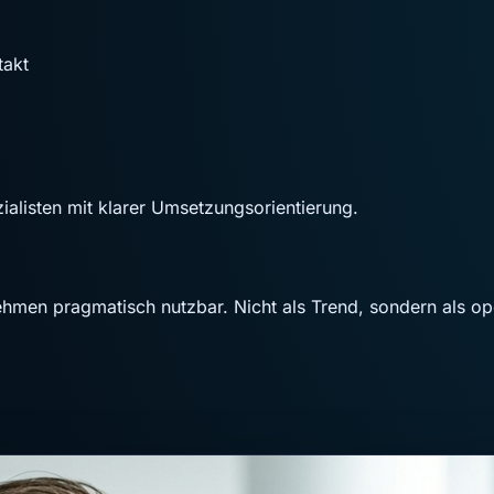
takt
ialisten mit klarer Umsetzungsorientierung.
hmen pragmatisch nutzbar. Nicht als Trend, sondern als ope