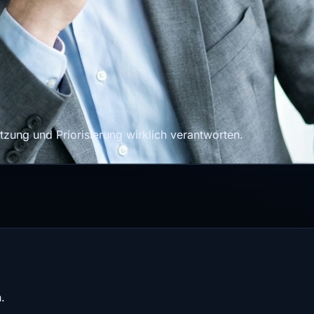
zung und Priorisierung wirklich verantworten.
.