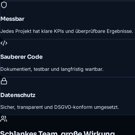
Messbar
Jedes Projekt hat klare KPIs und überprüfbare Ergebnisse.
Sauberer Code
Dokumentiert, testbar und langfristig wartbar.
Datenschutz
Sicher, transparent und DSGVO-konform umgesetzt.
Schlankes Team, große Wirkung