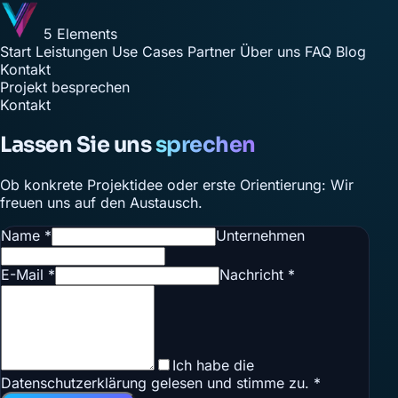
5 Elements
Start
Leistungen
Use Cases
Partner
Über uns
FAQ
Blog
Kontakt
Projekt besprechen
Kontakt
Lassen Sie uns
sprechen
Ob konkrete Projektidee oder erste Orientierung: Wir
freuen uns auf den Austausch.
Name *
Unternehmen
E-Mail *
Nachricht *
Ich habe die
Datenschutzerklärung
gelesen und stimme zu. *