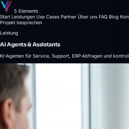
5 Elements
Start
Leistungen
Use Cases
Partner
Über uns
FAQ
Blog
Kon
Projekt besprechen
Leistung
AI Agents & Assistants
KI-Agenten für Service, Support, ERP-Abfragen und kontroll