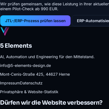
Wir prüfen gemeinsam, wie diese Leistung in Ihrer aktuell
einem Pilot-Check ab 990 EUR.
JTL-/ERP-Prozess prüfen lassen
ERP-Automatisie
5 Elements
AI, Automation und Engineering für den Mittelstand.
info@5-elements-design.de
Mont-Cenis-Straße 425, 44627 Herne
Impressum
Datenschutz
Privatsphäre & Website-Statistik
Dürfen wir die Website verbessern?