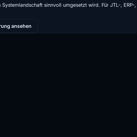
en Systemlandschaft sinnvoll umgesetzt wird. Für JTL-, ERP-
rung ansehen