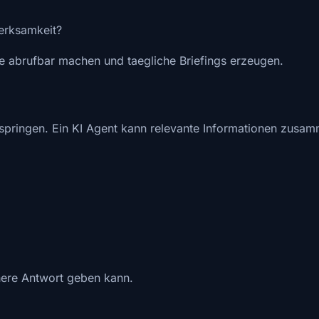
erksamkeit?
he abrufbar machen und taegliche Briefings erzeugen.
pringen. Ein KI Agent kann relevante Informationen zusa
chere Antwort geben kann.