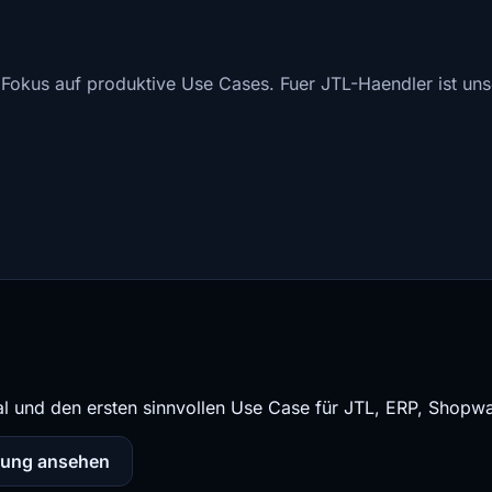
Fokus auf produktive Use Cases. Fuer JTL-Haendler ist un
al und den ersten sinnvollen Use Case für JTL, ERP, Shopw
rung ansehen