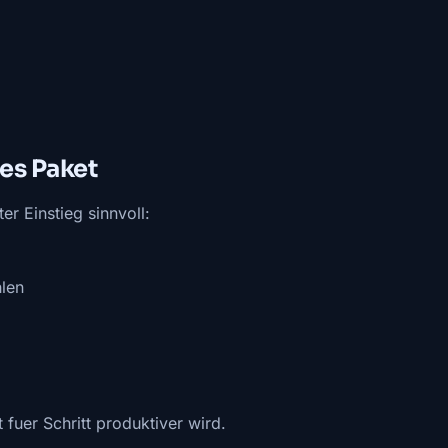
ves Paket
er Einstieg sinnvoll:
len
fuer Schritt produktiver wird.