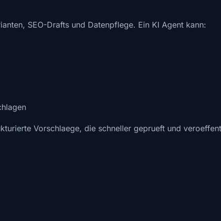
arianten, SEO-Drafts und Datenpflege. Ein KI Agent kann:
chlagen
trukturierte Vorschlaege, die schneller geprueft und veroeffe