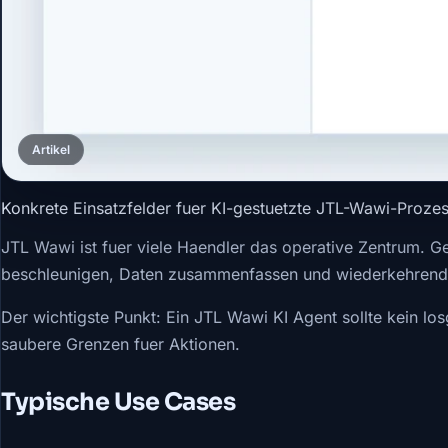
Artikel
Konkrete Einsatzfelder fuer KI-gestuetzte JTL-Wawi-Prozes
JTL Wawi ist fuer viele Haendler das operative Zentrum. G
beschleunigen, Daten zusammenfassen und wiederkehrend
Der wichtigste Punkt: Ein JTL Wawi KI Agent sollte kein los
saubere Grenzen fuer Aktionen.
Typische Use Cases