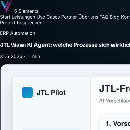
5 Elements
Start
Leistungen
Use Cases
Partner
Über uns
FAQ
Blog
Kon
Projekt besprechen
ERP Automation
JTL Wawi KI Agent: welche Prozesse sich wirklic
31.5.2026 · 11 min