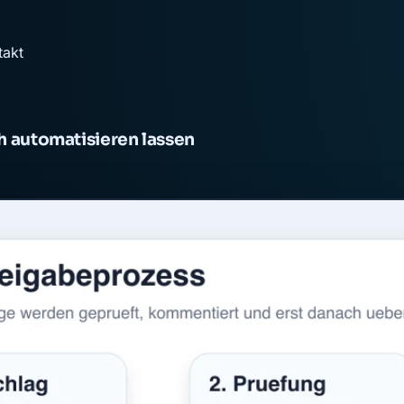
takt
h automatisieren lassen